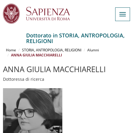
Togg
navig
Dottorato in STORIA, ANTROPOLOGIA,
RELIGIONI
Salta
al
Home
STORIA, ANTROPOLOGIA, RELIGIONI
Alumni
contenuto
ANNA GIULIA MACCHIARELLI
principale
ANNA GIULIA MACCHIARELLI
Dottoressa di ricerca