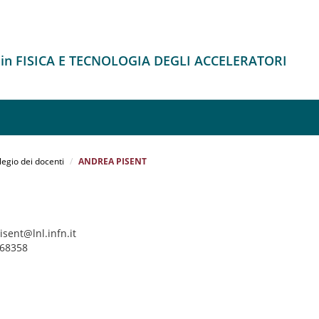
 in FISICA E TECNOLOGIA DEGLI ACCELERATORI
legio dei docenti
ANDREA PISENT
isent@lnl.infn.it
068358