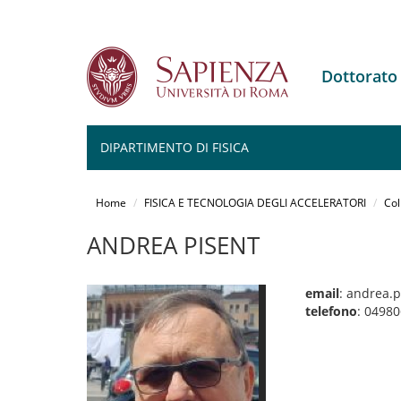
Dottorato
DIPARTIMENTO DI FISICA
Salta
al
Home
FISICA E TECNOLOGIA DEGLI ACCELERATORI
Col
contenuto
principale
ANDREA PISENT
email
: andrea.p
telefono
: 0498