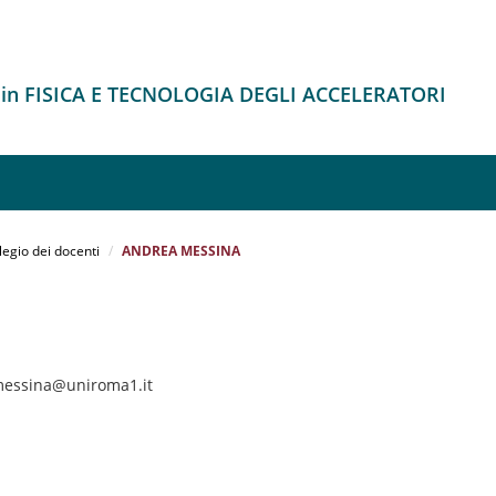
 in FISICA E TECNOLOGIA DEGLI ACCELERATORI
legio dei docenti
ANDREA MESSINA
messina@uniroma1.it