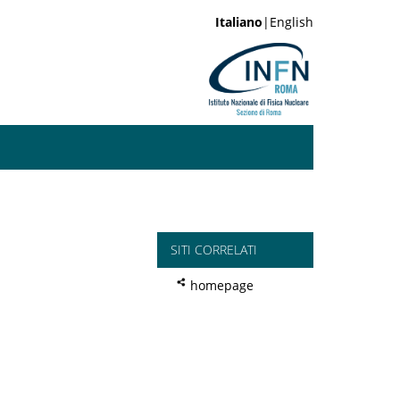
Italiano
|English
SITI CORRELATI
homepage