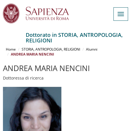
Togg
navig
Dottorato in STORIA, ANTROPOLOGIA,
RELIGIONI
Salta
al
Home
STORIA, ANTROPOLOGIA, RELIGIONI
Alumni
contenuto
ANDREA MARIA NENCINI
principale
ANDREA MARIA NENCINI
Dottoressa di ricerca