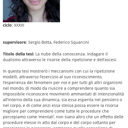
ciclo
: XXXIII
supervisore
: Sergio Botta, Federico Squarcini
Titolo della tesi:
La nube della conoscenza. Indagare il
dualismo attraverso le risorse della ripetizione e dell’ascesi
In questa tesi mostrerò i meccanismi con cui la ripetizione
modelli, attraverso l’esercizio al suo riconoscimento,
l’esperienza dei fenomeni per noi e per tutti gli altri organismi
nel mondo, di modo da riuscire a comprendere quanto sia
impossibile riconoscere movimenti ammantati di intenzionalità
all’interno della sua dinamica, sia essa esperita nel pensiero o
nel corpo, e di come anzi essa stessa possa essere la risorsa
migliore per comprendere come tutte le procedure che
percepiamo come ‘mentali’, non siano altro che un effetto delle
procedure messe in atto dal corpo e del corpo soltanto per