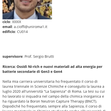
ciclo
: XXXIX
email
: a.cioffi@uniroma1.it
edificio
: CU014
supervisore
: Prof. Sergio Brutti
Ricerca: Ossidi Ni-rich e nuovi materiali ad alta energia per
batterie secondarie di Gen3 e Gen4
Nella mia carriera universitaria ho frequentato il corso di
laurea triennale in Scienze Chimiche e conseguito la laurea a
luglio 2020 all'università "La Sapienza" di Roma. La tesi su cui
ho lavorato si inquadra nel campo della chimica inorganica e
ha riguardato la Boron Neutron Capture Therapy (BNCT).
Dopodichè ho frequentato, sempre alla Sapienza, il corso di