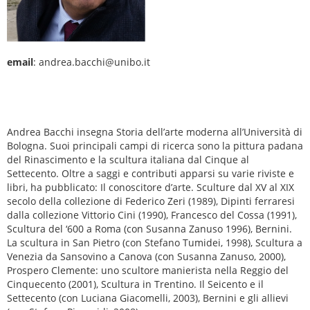
email
: andrea.bacchi@unibo.it
Andrea Bacchi insegna Storia dell’arte moderna all’Università di
Bologna. Suoi principali campi di ricerca sono la pittura padana
del Rinascimento e la scultura italiana dal Cinque al
Settecento. Oltre a saggi e contributi apparsi su varie riviste e
libri, ha pubblicato: Il conoscitore d’arte. Sculture dal XV al XIX
secolo della collezione di Federico Zeri (1989), Dipinti ferraresi
dalla collezione Vittorio Cini (1990), Francesco del Cossa (1991),
Scultura del ‘600 a Roma (con Susanna Zanuso 1996), Bernini.
La scultura in San Pietro (con Stefano Tumidei, 1998), Scultura a
Venezia da Sansovino a Canova (con Susanna Zanuso, 2000),
Prospero Clemente: uno scultore manierista nella Reggio del
Cinquecento (2001), Scultura in Trentino. Il Seicento e il
Settecento (con Luciana Giacomelli, 2003), Bernini e gli allievi