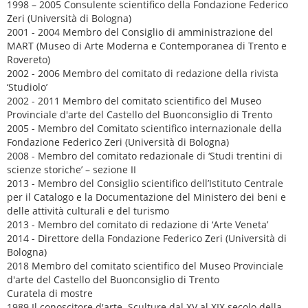
1998 – 2005 Consulente scientifico della Fondazione Federico
Zeri (Università di Bologna)
2001 - 2004 Membro del Consiglio di amministrazione del
MART (Museo di Arte Moderna e Contemporanea di Trento e
Rovereto)
2002 - 2006 Membro del comitato di redazione della rivista
‘Studiolo’
2002 - 2011 Membro del comitato scientifico del Museo
Provinciale d'arte del Castello del Buonconsiglio di Trento
2005 - Membro del Comitato scientifico internazionale della
Fondazione Federico Zeri (Università di Bologna)
2008 - Membro del comitato redazionale di ‘Studi trentini di
scienze storiche’ – sezione II
2013 - Membro del Consiglio scientifico dell’Istituto Centrale
per il Catalogo e la Documentazione del Ministero dei beni e
delle attività culturali e del turismo
2013 - Membro del comitato di redazione di ‘Arte Veneta’
2014 - Direttore della Fondazione Federico Zeri (Università di
Bologna)
2018 Membro del comitato scientifico del Museo Provinciale
d'arte del Castello del Buonconsiglio di Trento
Curatela di mostre
1989 Il conoscitore d'arte. Sculture dal XV al XIX secolo della