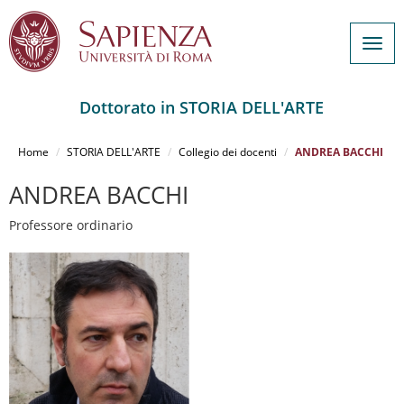
Togg
navig
Dottorato in STORIA DELL'ARTE
Salta
al
Home
STORIA DELL'ARTE
Collegio dei docenti
ANDREA BACCHI
contenuto
principale
ANDREA BACCHI
Professore ordinario