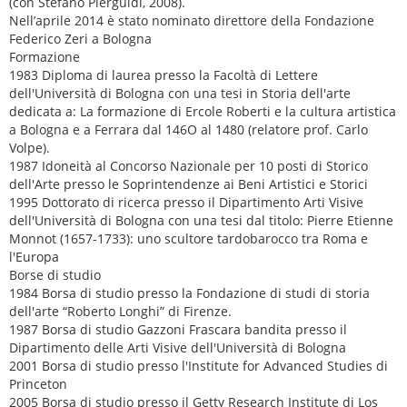
(con Stefano Pierguidi, 2008).
Nell’aprile 2014 è stato nominato direttore della Fondazione
Federico Zeri a Bologna
Formazione
1983 Diploma di laurea presso la Facoltà di Lettere
dell'Università di Bologna con una tesi in Storia dell'arte
dedicata a: La formazione di Ercole Roberti e la cultura artistica
a Bologna e a Ferrara dal 146O al 1480 (relatore prof. Carlo
Volpe).
1987 Idoneità al Concorso Nazionale per 10 posti di Storico
dell'Arte presso le Soprintendenze ai Beni Artistici e Storici
1995 Dottorato di ricerca presso il Dipartimento Arti Visive
dell'Università di Bologna con una tesi dal titolo: Pierre Etienne
Monnot (1657-1733): uno scultore tardobarocco tra Roma e
l'Europa
Borse di studio
1984 Borsa di studio presso la Fondazione di studi di storia
dell'arte “Roberto Longhi” di Firenze.
1987 Borsa di studio Gazzoni Frascara bandita presso il
Dipartimento delle Arti Visive dell'Università di Bologna
2001 Borsa di studio presso l'Institute for Advanced Studies di
Princeton
2005 Borsa di studio presso il Getty Research Institute di Los