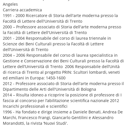
Angeles
Carriera accademica
1991 - 2000 Ricercatore di Storia dell'arte moderna presso la
Facoltà di Lettere dell'Università di Trento
2000 – Professore associato di Storia dell'arte moderna presso
la Facoltà di Lettere dell'Università di Trento
2001 - 2004 Responsabile del corso di laurea triennale in
Scienze dei Beni Culturali presso la Facoltà di Lettere
dell’Università di Trento
2004 – 2006 Responsabile del corso di laurea specialistica in
Gestione e Conservazione dei Beni Culturali presso la Facoltà di
Lettere dell’Università di Trento 2006 Responsabile dell’Unità
di ricerca di Trento al progetto PRIN: Scultori lombardi, veneti
ed emiliani in Europa: 1450-1600
2012 - Professore associato di Storia dell'arte moderna presso il
Dipartimento delle Arti dell'Università di Bologna
2014 – Risulta idoneo a ricoprire la posizione di professore di I
fascia al concorso per l’abilitazione scientifica nazionale 2012
Incarichi professionali e scientifici
1996 - Ha fondato e dirige insieme a Daniele Benati, Andrea De
Marchi, Francesco Frangi, Giancarlo Gentilini e Alessandro
Morandotti, la rivista ‘Nuovi Studi'.