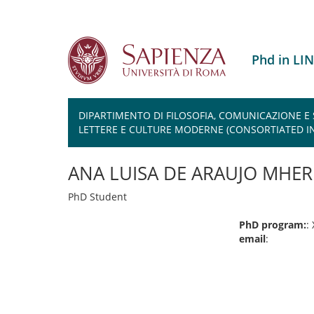
Phd in LI
DIPARTIMENTO DI FILOSOFIA, COMUNICAZIONE E
LETTERE E CULTURE MODERNE (CONSORTIATED IN
Salta
al
ANA LUISA DE ARAUJO MHER
contenuto
principale
PhD Student
PhD program:
:
email
: