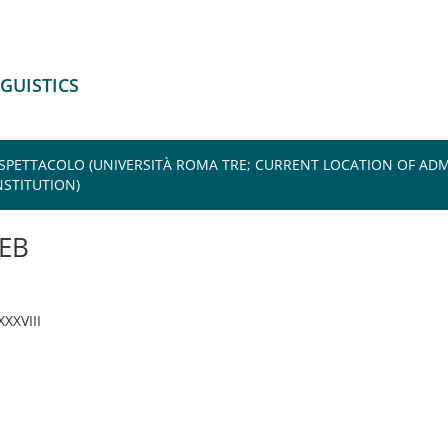
NGUISTICS
 SPETTACOLO (UNIVERSITÀ ROMA TRE; CURRENT LOCATION OF ADM
STITUTION)
EB
 XXXVIII