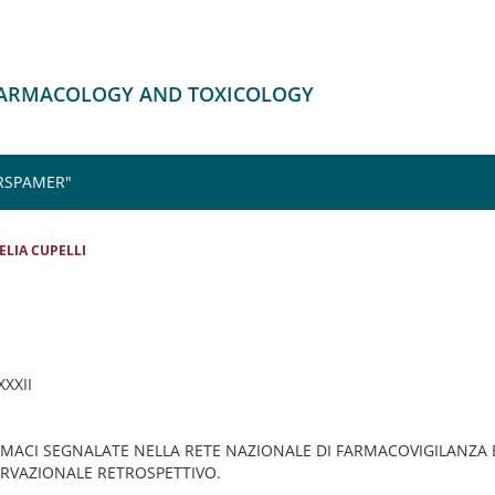
HARMACOLOGY AND TOXICOLOGY
RSPAMER"
ELIA CUPELLI
 XXXII
RMACI SEGNALATE NELLA RETE NAZIONALE DI FARMACOVIGILANZA 
RVAZIONALE RETROSPETTIVO.