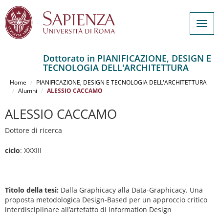
Togg
navig
Dottorato in PIANIFICAZIONE, DESIGN E
TECNOLOGIA DELL'ARCHITETTURA
Salta
al
Home
PIANIFICAZIONE, DESIGN E TECNOLOGIA DELL'ARCHITETTURA
contenuto
Alumni
ALESSIO CACCAMO
principale
ALESSIO CACCAMO
Dottore di ricerca
ciclo
: XXXIII
Titolo della tesi:
Dalla Graphicacy alla Data-Graphicacy. Una
proposta metodologica Design-Based per un approccio critico
interdisciplinare all’artefatto di Information Design