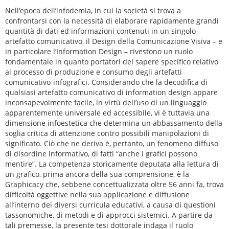
Nell’epoca dell’infodemia, in cui la società si trova a
confrontarsi con la necessità di elaborare rapidamente grandi
quantità di dati ed informazioni contenuti in un singolo
artefatto comunicativo, il Design della Comunicazione Visiva – e
in particolare l’Information Design – rivestono un ruolo
fondamentale in quanto portatori del sapere specifico relativo
al processo di produzione e consumo degli artefatti
comunicativo-infografici. Considerando che la decodifica di
qualsiasi artefatto comunicativo di information design appare
inconsapevolmente facile, in virtù dell’uso di un linguaggio
apparentemente universale ed accessibile, vi è tuttavia una
dimensione infoestetica che determina un abbassamento della
soglia critica di attenzione contro possibili manipolazioni di
significato. Ciò che ne deriva è, pertanto, un fenomeno diffuso
di disordine informativo, di fatti “anche i grafici possono
mentire”. La competenza storicamente deputata alla lettura di
un grafico, prima ancora della sua comprensione, è la
Graphicacy che, sebbene concettualizzata oltre 56 anni fa, trova
difficoltà oggettive nella sua applicazione e diffusione
all’interno dei diversi curricula educativi, a causa di questioni
tassonomiche, di metodi e di approcci sistemici. A partire da
tali premesse, la presente tesi dottorale indaga il ruolo