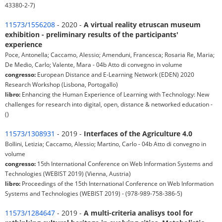
43380-2-7)
11573/1556208
- 2020 -
A virtual reality etruscan museum
exhibition - preliminary results of the participants'
experience
Poce, Antonella; Caccamo, Alessio; Amenduni, Francesca; Rosaria Re, Maria;
De Medio, Carlo; Valente, Mara - 04b Atto di convegno in volume
congresso:
European Distance and E-Learning Network (EDEN) 2020
Research Workshop (Lisbona, Portogallo)
libro:
Enhancing the Human Experience of Learning with Technology: New
challenges for research into digital, open, distance & networked education -
()
11573/1308931
- 2019 -
Interfaces of the Agriculture 4.0
Bollini, Letizia; Caccamo, Alessio; Martino, Carlo - 04b Atto di convegno in
volume
congresso:
15th International Conference on Web Information Systems and
Technologies (WEBIST 2019) (Vienna, Austria)
libro:
Proceedings of the 15th International Conference on Web Information
Systems and Technologies (WEBIST 2019) - (978-989-758-386-5)
11573/1284647
- 2019 -
A multi-criteria analisys tool for