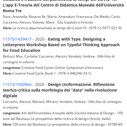
L’app E-Trouria del Centro di Didattica Museale dell’Università
Roma Tre
Poce, Antonella; Rosaria Re, Maria; Amenduni, Francesca; De Medio, Carlo;
Caccamo, Alessio; Valente, Mara - 02a Capitolo o Articolo
libro:
La ricerca dipartimentale ai tempi del Covid-19 - (979-12-5977-021-9)
11573/1439417
- 2020 -
Eating with Type. Designing a
Letterpress Workshop Based on Typeful Thinking Approach
for Food Education
Belluzzi Mus, Carlotta; Caccamo, Alessio; Vendetti, Andrea - 04b Atto di
convegno in volume
congresso:
Creative Food Cycles Online Symposium (Hannover)
libro:
Creative Food Cycle_Book 1 - (978-3-946296-33-1)
11573/1500964
- 2020 -
Design (in)formazione. Riflessione
teorico-critica sulla morfologia dei “data” nella rivoluzione
digitale
Caccamo, Alessio; Mariani, Miriam; Vendetti, Andrea - 04b Atto di convegno
in volume
congresso:
Atti dell’Assemblea Annuale della Società Italiana di Design - 100
anni dal Bauhaus Le prospettive della ricerca di design (Ascoli, Italia)
libro:
100 anni dal Bauhaus Le prospettive della ricerca di design - (9788-89-