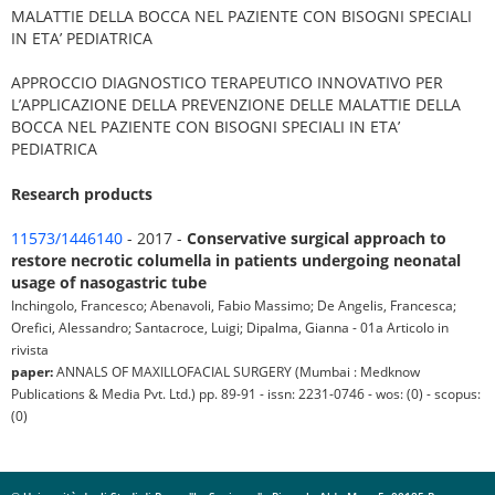
MALATTIE DELLA BOCCA NEL PAZIENTE CON BISOGNI SPECIALI
IN ETA’ PEDIATRICA
APPROCCIO DIAGNOSTICO TERAPEUTICO INNOVATIVO PER
L’APPLICAZIONE DELLA PREVENZIONE DELLE MALATTIE DELLA
BOCCA NEL PAZIENTE CON BISOGNI SPECIALI IN ETA’
PEDIATRICA
Research products
11573/1446140
- 2017 -
Conservative surgical approach to
restore necrotic columella in patients undergoing neonatal
usage of nasogastric tube
Inchingolo, Francesco; Abenavoli, Fabio Massimo; De Angelis, Francesca;
Orefici, Alessandro; Santacroce, Luigi; Dipalma, Gianna - 01a Articolo in
rivista
paper:
ANNALS OF MAXILLOFACIAL SURGERY (Mumbai : Medknow
Publications & Media Pvt. Ltd.) pp. 89-91 - issn: 2231-0746 - wos: (0) - scopus:
(0)