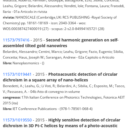
Leahu, Grigore; Belardini, Alessandro; Venditti, Iole; Fontana, Laura; Fratoddi,
Ilaria - 01a Articolo in rivista
rivista:
NANOSCALE (Cambridge,UK: RCS PUBLISHING -Royal Society of
Chemistry) pp. 18161-18169 - issn: 2040-3364 - wos:
WOS:000387427400019 (27) - scopus: 2-s2.0-84994165721 (28)
11573/797416
- 2015 -
Second harmonic generation on self-
assembled tilted gold nanowires
Belardini, Alessandro; Centini, Marco; Leahu, Grigore; Fazio, Eugenio; Sibilia,
Concetta; Haus, Joseph W.; Sarangan, Andrew - 02a Capitolo o Articolo
libro:
Nanoplasmonics - ()
11573/1019441
- 2015 -
Photoacoustic detection of circular
dichroism in a square array of nano-helices
Benedetti, A.; Leahu, G.; Li Voti, R.; Belardini, A.; Sibilia, C.; Esposito, M.; Tasco,
V.; Passaseo, A. - 04b Atto di convegno in volume
congresso:
17th Italian Conference on Photonics Technologies, Fotonica AEIT
2015 (ita)
libro:
IET Conference Publications - (978-1-78561-068-4)
11573/1019550
- 2015 -
Highly sensitive detection of circular
dichroism in 3D Pt-C helices by means of a photo-acoustic