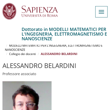
Togg
navig
Dottorato in MODELLI MATEMATICI PER
L'INGEGNERIA, ELETTROMAGNETISMO E
Salta
NANOSCIENZE
al
Home
contenuto
MODELLI MATEMATICI PER L'INGEGNERIA, ELETTROMAGNETISMO E
NANOSCIENZE
principale
Collegio dei docenti
ALESSANDRO BELARDINI
ALESSANDRO BELARDINI
Professore associato