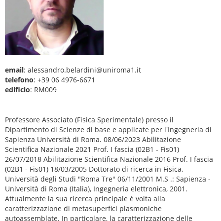
email
: alessandro.belardini@uniroma1.it
telefono
: +39 06 4976-6671
edificio
: RM009
Professore Associato (Fisica Sperimentale) presso il
Dipartimento di Scienze di base e applicate per l'Ingegneria di
Sapienza Università di Roma. 08/06/2023 Abilitazione
Scientifica Nazionale 2021 Prof. I fascia (02B1 - Fis01)
26/07/2018 Abilitazione Scientifica Nazionale 2016 Prof. I fascia
(02B1 - Fis01) 18/03/2005 Dottorato di ricerca in Fisica,
Università degli Studi "Roma Tre" 06/11/2001 M.S .: Sapienza -
Università di Roma (Italia), Ingegneria elettronica, 2001.
Attualmente la sua ricerca principale è volta alla
caratterizzazione di metasuperfici plasmoniche
autoassemblate. In particolare, la caratterizzazione delle